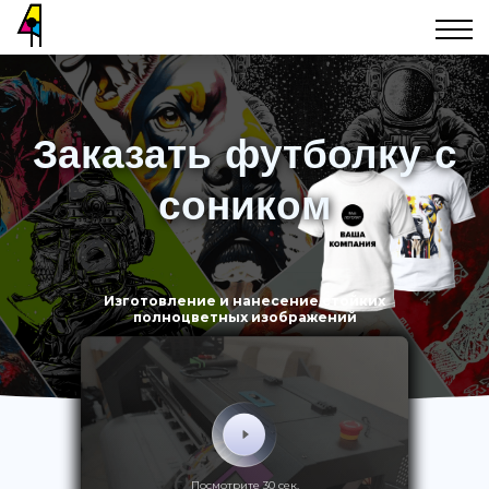
Заказать футболку с
соником
Изготовление и нанесение стойких
полноцветных изображений
Посмотрите 30 сек.