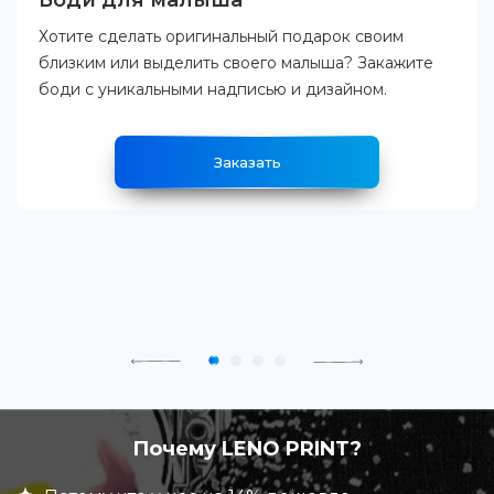
Боди для малыша
Хотите сделать оригинальный подарок своим
близким или выделить своего малыша? Закажите
боди с уникальными надписью и дизайном.
Заказать
Почему LENO PRINT?