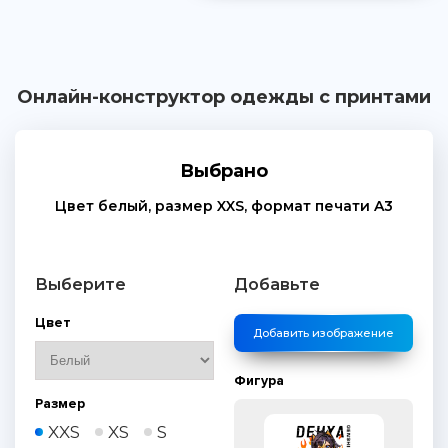
Онлайн-конструктор одежды с принтами
Выбрано
Цвет
белый
, размер
XXS
, формат печати
A3
Выберите
Добавьте
Цвет
Добавить изображение
Фигура
Размер
XXS
XS
S