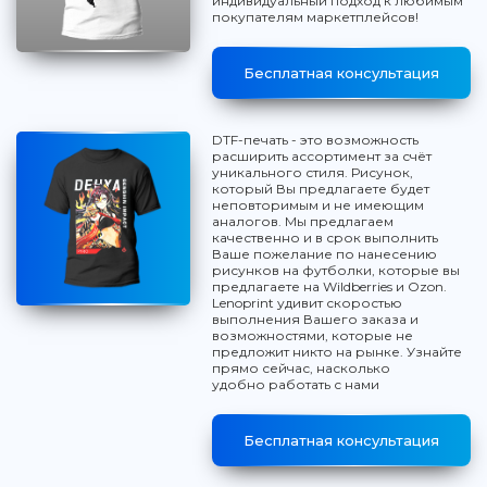
индивидуальный подход к любимым
покупателям маркетплейсов!
Бесплатная консультация
DTF-печать - это возможность
расширить ассортимент за счёт
уникального стиля. Рисунок,
который Вы предлагаете будет
неповторимым и не имеющим
аналогов. Мы предлагаем
качественно и в срок выполнить
Ваше пожелание по нанесению
рисунков на футболки, которые вы
предлагаете на Wildberries и Ozon.
Lenoprint удивит скоростью
выполнения Вашего заказа и
возможностями, которые не
предложит никто на рынке. Узнайте
прямо сейчас, насколько
удобно работать с нами
Бесплатная консультация