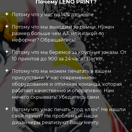
Почему LENO PRINT?
Потому что у нас на 14% дешевле
Потому что мы выходим за рамки. Нужен
размер больше чем А3, или какой-то
неформат? Обращайтесь!
Потому что мы беремся за крупные заказы. От
10 принтов до 900 за 24 часа? Легко!
Потому что мы можем печатать в вашем
присутствии. У нас современное
оборудование и отличная команда, которая
работает качественно и оперативно. Нам
нечего скрыввать! Убедитесь сами.
Потому что у нас печать "под ключ". Не нашли
свой принт? Не проблема — наши
дизайнеры реализуют Вашу мечту.