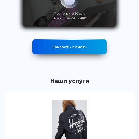
Посмотрите 30 сек.
нашей презентации
Заказать печать
Наши услуги