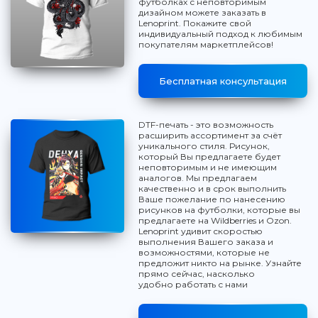
футболках с неповторимым
дизайном можете заказать в
Lenoprint. Покажите свой
индивидуальный подход к любимым
покупателям маркетплейсов!
Бесплатная консультация
DTF-печать - это возможность
расширить ассортимент за счёт
уникального стиля. Рисунок,
который Вы предлагаете будет
неповторимым и не имеющим
аналогов. Мы предлагаем
качественно и в срок выполнить
Ваше пожелание по нанесению
рисунков на футболки, которые вы
предлагаете на Wildberries и Ozon.
Lenoprint удивит скоростью
выполнения Вашего заказа и
возможностями, которые не
предложит никто на рынке. Узнайте
прямо сейчас, насколько
удобно работать с нами