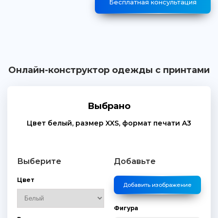
Бесплатная консультация
Онлайн-конструктор одежды с принтами
Выбрано
Цвет
белый
, размер
XXS
, формат печати
A3
Выберите
Добавьте
Цвет
Добавить изображение
Фигура