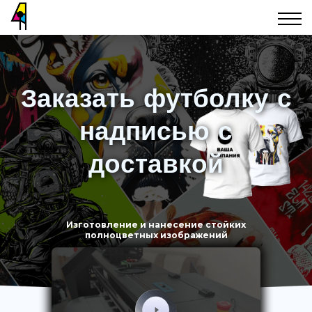
Заказать футболку с
надписью с
доставкой
Изготовление и нанесение стойких
полноцветных изображений