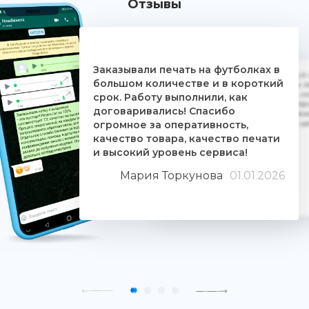
Отзывы
Заказывали печать на футболках в
Дочке на 18-летие решили заказать 5
большом количестве и в короткий
ребятам. Времени было всего сутки. 
взялись за работу, сделали макеты, со
срок. Работу выполнили, как
Огромное им спасибо. Дочка была прос
договаривались! Спасибо
знают свое дело и отдаются ему цели
огромное за оперативность,
людьми. Качество печати хорошее, 
качество товара, качество печати
и высокий уровень сервиса!
Мария Торкунова
01.01.2026