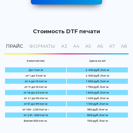
Стоимость DTF печати
ПРАЙС
ФОРМАТЫ
А3
А4
А5
А6
А7
А8
Количество
Цена за мп
До 1 пог.м
2 400 руб. /пог.м
от 1 до 3 пог.м
2 000 руб. /пог.м
от 4 до 10 пог.м
1 900 руб. /пог.м
от 11 до 15 пог.м
1 750 руб. /пог.м
от 16 до 20 пог.м
1 600 руб. /пог.м
от 21 до 50 пог.м
1 400 руб. /пог.м
от 51 до 99 пог.м
1 150 руб. /пог.м
от 100 - 200 пог.м –
950 руб. /пог.м
от 201 - 500 пог.м
800 руб. /пог.м
Более 500 пог.м.
700 руб. /пог.м