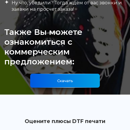
Ну что, убедили? Тогда ждём от вас звонки и
заявки на просчет заказа!
Также Вы можете
ознакомиться с
коммерческим
предложением:
Скачать
Оцените плюсы DTF печати