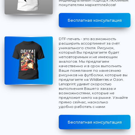
индивидуальный подход к любимым
покупателям маркетплейсов!
Бесплатная консультация
DTF-печать - это возможность
расширить ассортимент за счёт
уникального стиля. Рисунок,
который Вы предлагаете будет
неповторимым и не имеющим
аналогов. Мы предлагаем
качественно и в срок выполнить
Ваше пожелание по нанесению
рисунков на футболки, которые вы
предлагаете на Wildberries и Ozon.
Lenoprint удивит скоростью
выполнения Вашего заказа и
возможностями, которые не
предложит никто на рынке. Узнайте
прямо сейчас, насколько
удобно работать с нами
Бесплатная консультация