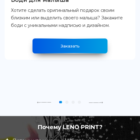
Боди для малыша
Хотите сделать оригинальный подарок своим
близким или выделить своего малыша? Закажите
боди с уникальными надписью и дизайном.
Заказать
Почему LENO PRINT?