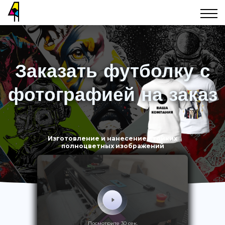
Заказать футболку с
фотографией на заказ
Изготовление и нанесение стойких
полноцветных изображений
Посмотрите 30 сек.