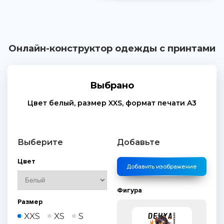
Онлайн-конструктор одежды с принтами
Выбрано
Цвет
белый
, размер
XXS
, формат печати
A3
Выберите
Добавьте
Цвет
Добавить изображение
Фигура
Размер
XXS
XS
S