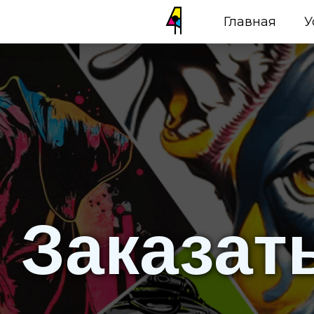
Главная
У
Заказат