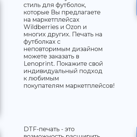
стиль для футболок,
которые Вы предлагаете
на маркетплейсах
Wildberries и Ozon и
многих других. Печать на
футболках с
неповторимым дизайном
можете заказать в
Lenoprint. Покажите свой
индивидуальный подход
к любимым
покупателям маркетплейсов!
DTF-печать - это
возможность расширить