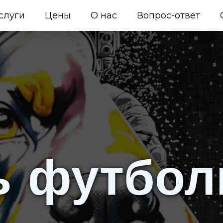
слуги
Цены
О нас
Вопрос-ответ
ь футбол