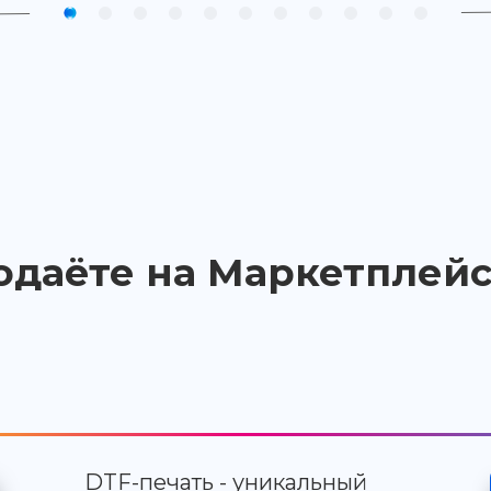
одаёте на Маркетплейс
DTF-печать - уникальный