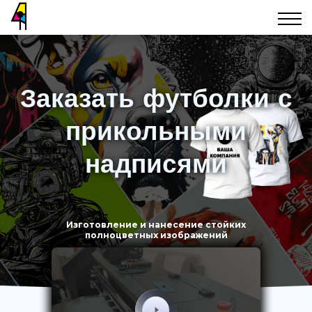
Заказать футболки с
прикольными
надписями
Изготовление и нанесение стойких
полноцветных изображений