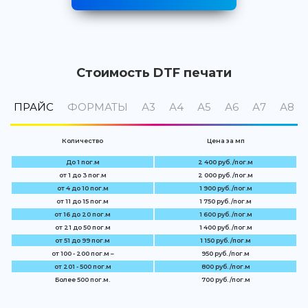
Стоимость DTF печати
ПРАЙС
ФОРМАТЫ
А3
А4
А5
А6
А7
А8
Количество
Цена за мп
До 1 пог.м
2 400 руб. /пог.м
от 1 до 3 пог.м
2 000 руб. /пог.м
от 4 до 10 пог.м
1 900 руб. /пог.м
от 11 до 15 пог.м
1 750 руб. /пог.м
от 16 до 20 пог.м
1 600 руб. /пог.м
от 21 до 50 пог.м
1 400 руб. /пог.м
от 51 до 99 пог.м
1 150 руб. /пог.м
от 100 - 200 пог.м –
950 руб. /пог.м
от 201 - 500 пог.м
800 руб. /пог.м
Более 500 пог.м.
700 руб. /пог.м