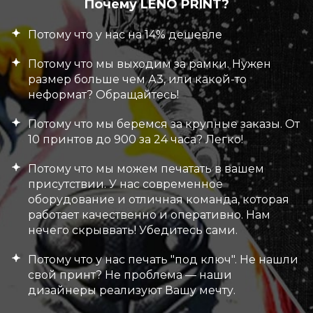
Почему LENO PRINT?
Потому что у нас на 14% дешевле
Потому что мы выходим за рамки. Нужен
размер больше чем А3, или какой-то
неформат? Обращайтесь!
Потому что мы беремся за крупные заказы. От
10 принтов до 900 за 24 часа? Легко!
Потому что мы можем печатать в вашем
присутствии. У нас современное
оборудование и отличная команда, которая
работает качественно и оперативно. Нам
нечего скрыввать! Убедитесь сами.
Потому что у нас печать "под ключ". Не нашли
свой принт? Не проблема — наши
дизайнеры реализуют Вашу мечту.