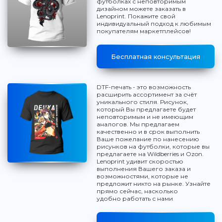
футболках с неповторимым
дизайном можете заказать в
Lenoprint. Покажите свой
индивидуальный подход к любимым
покупателям маркетплейсов!
Бесплатная консультация
DTF-печать - это возможность
расширить ассортимент за счёт
уникального стиля. Рисунок,
который Вы предлагаете будет
неповторимым и не имеющим
аналогов. Мы предлагаем
качественно и в срок выполнить
Ваше пожелание по нанесению
рисунков на футболки, которые вы
предлагаете на Wildberries и Ozon.
Lenoprint удивит скоростью
выполнения Вашего заказа и
возможностями, которые не
предложит никто на рынке. Узнайте
прямо сейчас, насколько
удобно работать с нами