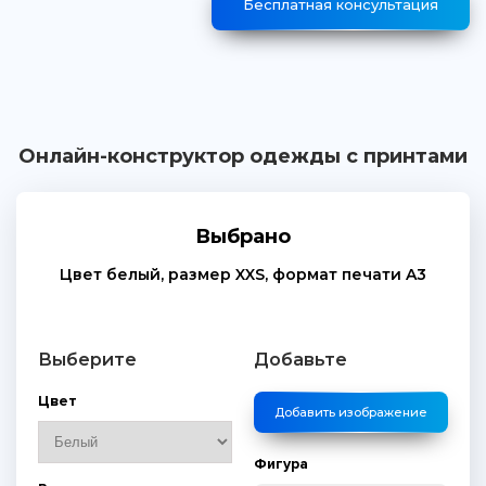
Бесплатная консультация
Онлайн-конструктор одежды с принтами
Выбрано
Цвет
белый
, размер
XXS
, формат печати
A3
Выберите
Добавьте
Цвет
Добавить изображение
Фигура