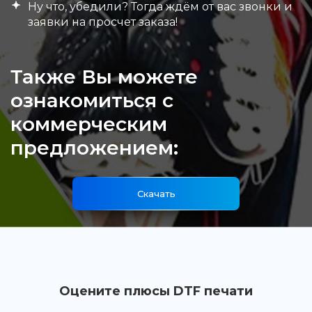
Ну что, убедили? Тогда ждём от вас звонки и
заявки на просчет заказа!
Также Вы можете
ознакомиться с
коммерческим
предложением:
Скачать
Оцените плюсы DTF печати