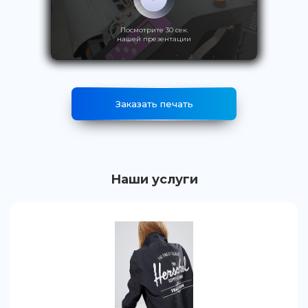
Посмотрите 30 сек.
нашей презентации
Заказать печать
Наши услуги