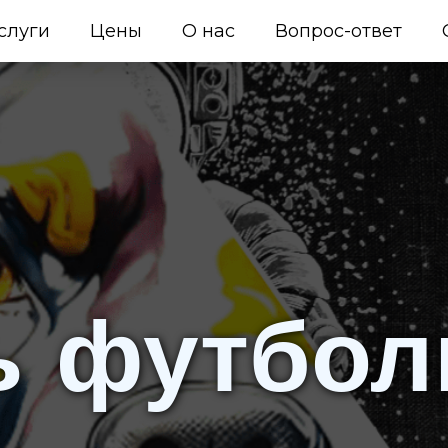
слуги
Цены
О нас
Вопрос-ответ
ь футбол