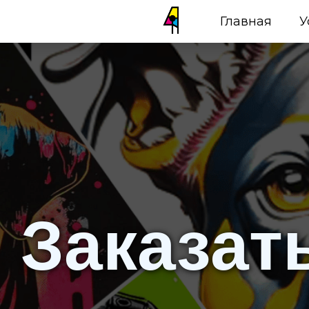
Главная
У
Заказат