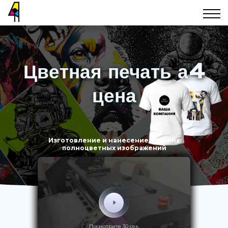
Цветная печать а4
цена
Изготовление и нанесение стойких
полноцветных изображений
Посмотрите 30 сек.