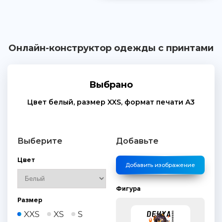
Онлайн-конструктор одежды с принтами
Выбрано
Цвет
белый
, размер
XXS
, формат печати
A3
Выберите
Добавьте
Цвет
Добавить изображение
Фигура
Размер
XXS
XS
S