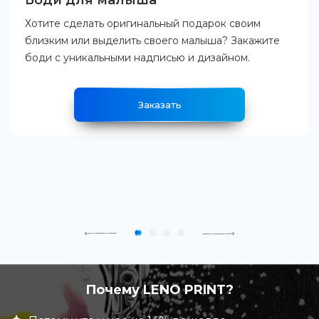
Боди для малыша
Хотите сделать оригинальный подарок своим
близким или выделить своего малыша? Закажите
боди с уникальными надписью и дизайном.
Заказать
Почему LENO PRINT?