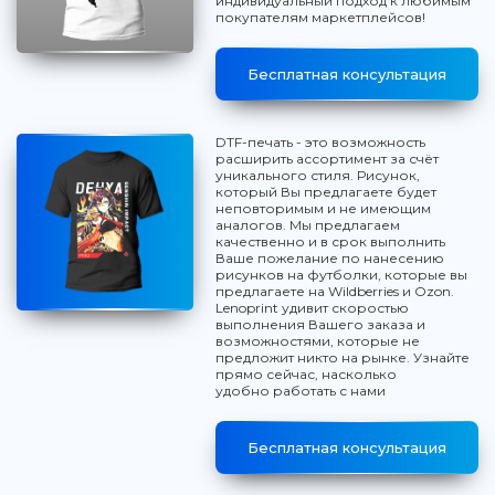
индивидуальный подход к любимым
покупателям маркетплейсов!
Бесплатная консультация
DTF-печать - это возможность
расширить ассортимент за счёт
уникального стиля. Рисунок,
который Вы предлагаете будет
неповторимым и не имеющим
аналогов. Мы предлагаем
качественно и в срок выполнить
Ваше пожелание по нанесению
рисунков на футболки, которые вы
предлагаете на Wildberries и Ozon.
Lenoprint удивит скоростью
выполнения Вашего заказа и
возможностями, которые не
предложит никто на рынке. Узнайте
прямо сейчас, насколько
удобно работать с нами
Бесплатная консультация