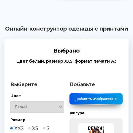
Онлайн-конструктор одежды с принтами
Выбрано
Цвет
белый
, размер
XXS
, формат печати
A3
Выберите
Добавьте
Цвет
Добавить изображение
Фигура
Размер
XXS
XS
S