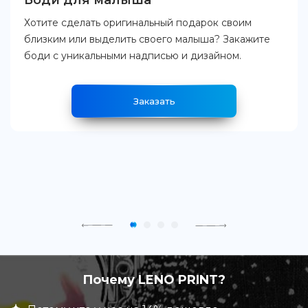
Боди для малыша
Хотите сделать оригинальный подарок своим
близким или выделить своего малыша? Закажите
боди с уникальными надписью и дизайном.
Заказать
Почему LENO PRINT?