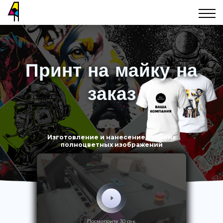
Принт на майку на
заказ
Изготовление и нанесение стойких
полноцветных изображений
Посмотрите 30 сек.