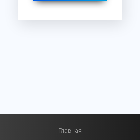
Главная