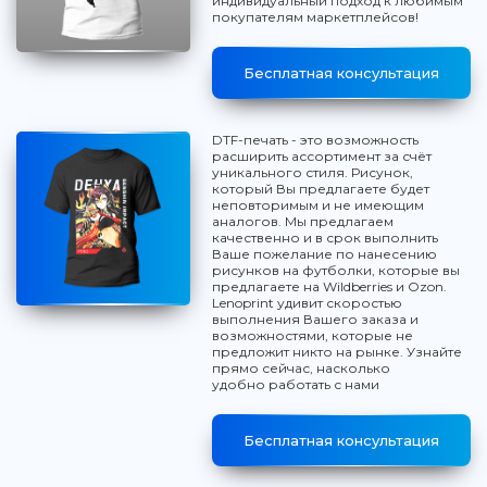
индивидуальный подход к любимым
покупателям маркетплейсов!
Бесплатная консультация
DTF-печать - это возможность
расширить ассортимент за счёт
уникального стиля. Рисунок,
который Вы предлагаете будет
неповторимым и не имеющим
аналогов. Мы предлагаем
качественно и в срок выполнить
Ваше пожелание по нанесению
рисунков на футболки, которые вы
предлагаете на Wildberries и Ozon.
Lenoprint удивит скоростью
выполнения Вашего заказа и
возможностями, которые не
предложит никто на рынке. Узнайте
прямо сейчас, насколько
удобно работать с нами
Бесплатная консультация