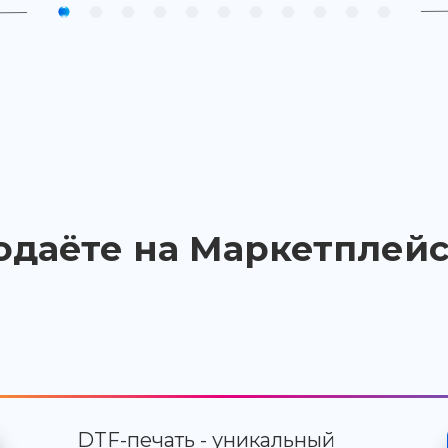
одаёте на Маркетплейс
DTF-печать - уникальный