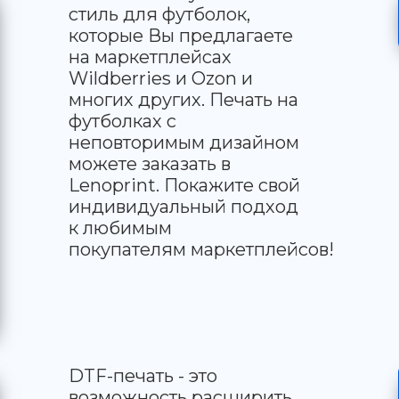
стиль для футболок,
которые Вы предлагаете
на маркетплейсах
Wildberries и Ozon и
многих других. Печать на
футболках с
неповторимым дизайном
можете заказать в
Lenoprint. Покажите свой
индивидуальный подход
к любимым
покупателям маркетплейсов!
DTF-печать - это
возможность расширить