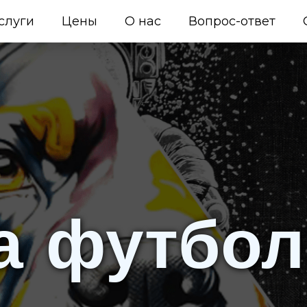
слуги
Цены
О нас
Вопрос-ответ
а футбол