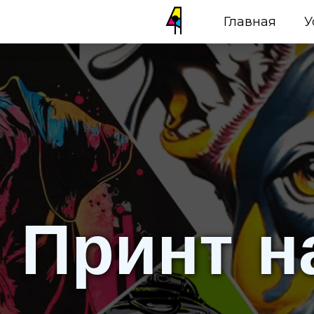
Главная
У
Принт н