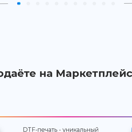
одаёте на Маркетплейс
DTF-печать - уникальный