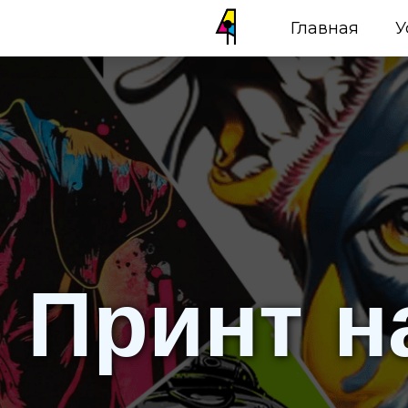
Главная
У
Принт н