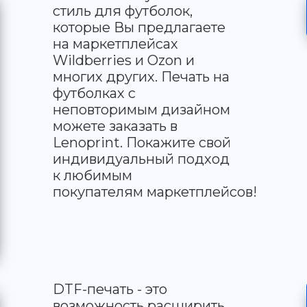
стиль для футболок,
которые Вы предлагаете
на маркетплейсах
Wildberries и Ozon и
многих других. Печать на
футболках с
неповторимым дизайном
можете заказать в
Lenoprint. Покажите свой
индивидуальный подход
к любимым
покупателям маркетплейсов!
DTF-печать - это
возможность расширить