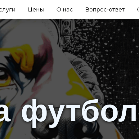
слуги
Цены
О нас
Вопрос-ответ
а футбол