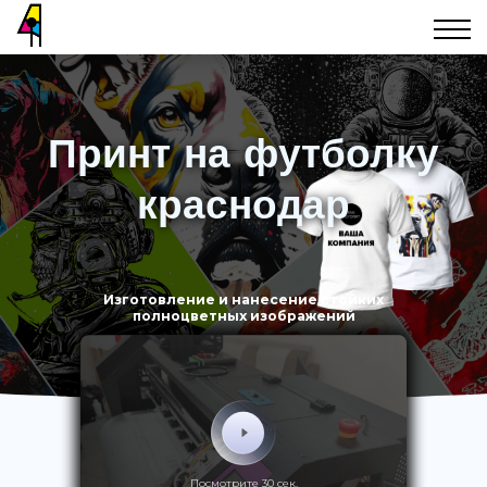
Принт на футболку
краснодар
Изготовление и нанесение стойких
полноцветных изображений
Посмотрите 30 сек.