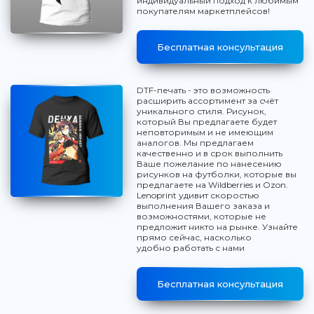
индивидуальный подход к любимым
покупателям маркетплейсов!
Бесплатная консультация
DTF-печать - это возможность
расширить ассортимент за счёт
уникального стиля. Рисунок,
который Вы предлагаете будет
неповторимым и не имеющим
аналогов. Мы предлагаем
качественно и в срок выполнить
Ваше пожелание по нанесению
рисунков на футболки, которые вы
предлагаете на Wildberries и Ozon.
Lenoprint удивит скоростью
выполнения Вашего заказа и
возможностями, которые не
предложит никто на рынке. Узнайте
прямо сейчас, насколько
удобно работать с нами
Бесплатная консультация