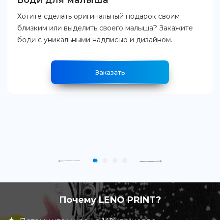
Боди для малыша
Хотите сделать оригинальный подарок своим
близким или выделить своего малыша? Закажите
боди с уникальными надписью и дизайном.
Заказать
Почему LENO PRINT?