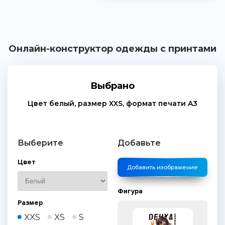
Онлайн-конструктор одежды с принтами
Выбрано
Цвет
белый
, размер
XXS
, формат печати
A3
Выберите
Добавьте
Цвет
Добавить изображение
Фигура
Размер
XXS
XS
S