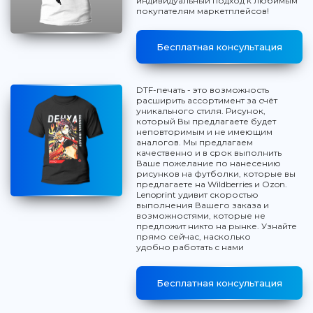
индивидуальный подход к любимым
покупателям маркетплейсов!
Бесплатная консультация
DTF-печать - это возможность
расширить ассортимент за счёт
уникального стиля. Рисунок,
который Вы предлагаете будет
неповторимым и не имеющим
аналогов. Мы предлагаем
качественно и в срок выполнить
Ваше пожелание по нанесению
рисунков на футболки, которые вы
предлагаете на Wildberries и Ozon.
Lenoprint удивит скоростью
выполнения Вашего заказа и
возможностями, которые не
предложит никто на рынке. Узнайте
прямо сейчас, насколько
удобно работать с нами
Бесплатная консультация