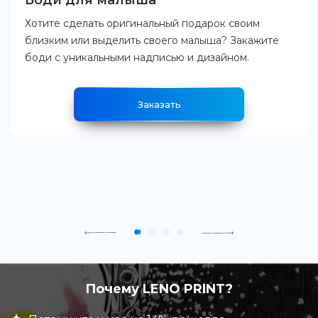
Боди для малыша
Хотите сделать оригинальный подарок своим
близким или выделить своего малыша? Закажите
боди с уникальными надписью и дизайном.
Заказать
Почему LENO PRINT?