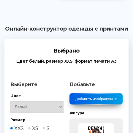
Онлайн-конструктор одежды с принтами
Выбрано
Цвет
белый
, размер
XXS
, формат печати
A3
Выберите
Добавьте
Цвет
Добавить изображение
Фигура
Размер
XXS
XS
S