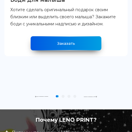
Боди для малыша
Хотите сделать оригинальный подарок своим
близким или выделить своего малыша? Закажите
боди с уникальными надписью и дизайном.
Заказать
Почему LENO PRINT?