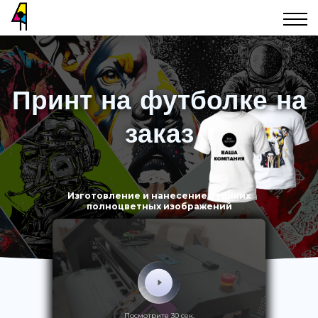
Принт на футболке на
заказ
Изготовление и нанесение стойких
полноцветных изображений
Посмотрите 30 сек.