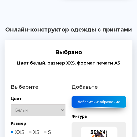
Онлайн-конструктор одежды с принтами
Выбрано
Цвет
белый
, размер
XXS
, формат печати
A3
Выберите
Добавьте
Цвет
Добавить изображение
Фигура
Размер
XXS
XS
S