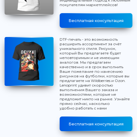
индивидуальный подход к любимым
покупателям маркетплейсов!
Бесплатная консультация
DTF-печать - это возможность
расширить ассортимент за счёт
уникального стиля. Рисунок,
который Вы предлагаете будет
неповторимым и не имеющим
аналогов. Мы предлагаем
качественно и в срок выполнить
Ваше пожелание по нанесению
рисунков на футболки, которые вы
предлагаете на Wildberries и Ozon.
Lenoprint удивит скоростью
выполнения Вашего заказа и
возможностями, которые не
предложит никто на рынке. Узнайте
прямо сейчас, насколько
удобно работать с нами
Бесплатная консультация