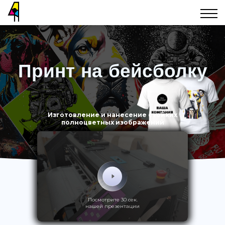
Принт на бейсболку
Изготовление и нанесение стойких
полноцветных изображений
Посмотрите 30 сек.
нашей презентации