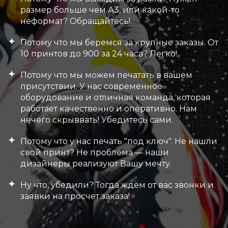
размер больше чем А3, или какой-то
неформат? Обращайтесь!
Потому что мы беремся за крупные заказы. От
10 принтов до 900 за 24 часа? Легко!
Потому что мы можем печатать в вашем
присутствии. У нас современное
оборудование и отличная команда, которая
работает качественно и оперативно. Нам
нечего скрыввать! Убедитесь сами.
Потому что у нас печать "под ключ". Не нашли
свой принт? Не проблема — наши
дизайнеры реализуют Вашу мечту.
Ну что, убедили? Тогда ждём от вас звонки и
заявки на просчет заказа!