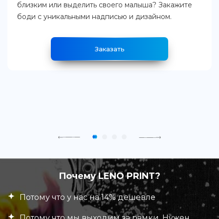
близким или выделить своего малыша? Закажите
боди с уникальными надписью и дизайном.
Заказать
Почему LENO PRINT?
Потому что у нас на 14% дешевле
Потому что мы выходим за рамки. Нужен