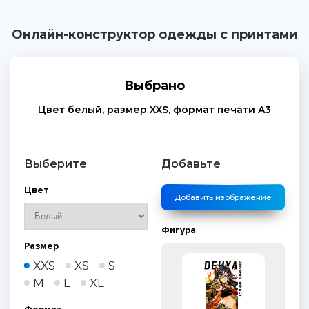
Онлайн-конструктор одежды с принтами
Выбрано
Цвет
белый
, размер
XXS
, формат печати
A3
Выберите
Добавьте
Цвет
Добавить изображение
Фигура
Размер
XXS
XS
S
M
L
XL