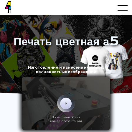
Печать цветная а5
Изготовление и нанесение стойких
полноцветных изображений
Посмотрите 30 сек.
нашей презентации