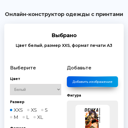
Онлайн-конструктор одежды с принтами
Выбрано
Цвет
белый
, размер
XXS
, формат печати
A3
Выберите
Добавьте
Цвет
Добавить изображение
Фигура
Размер
XXS
XS
S
M
L
XL