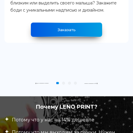
близким или выделить своего малыша? Закажите
боди с уникальными надписью и дизайном.
Заказать
Почему LENO PRINT?
Потому что у нас на 14% дешевле
Потому что мы выходим за рамки. Нужен