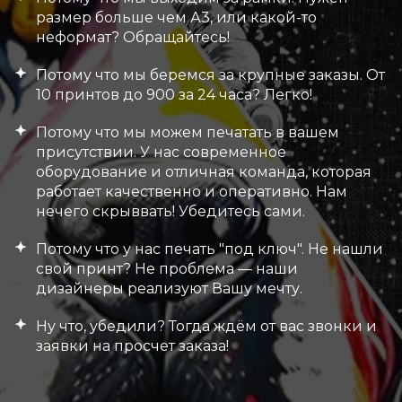
размер больше чем А3, или какой-то
неформат? Обращайтесь!
Потому что мы беремся за крупные заказы. От
10 принтов до 900 за 24 часа? Легко!
Потому что мы можем печатать в вашем
присутствии. У нас современное
оборудование и отличная команда, которая
работает качественно и оперативно. Нам
нечего скрыввать! Убедитесь сами.
Потому что у нас печать "под ключ". Не нашли
свой принт? Не проблема — наши
дизайнеры реализуют Вашу мечту.
Ну что, убедили? Тогда ждём от вас звонки и
заявки на просчет заказа!