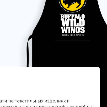
ати на текстильных изделиях и
рямую печать различных изображений на