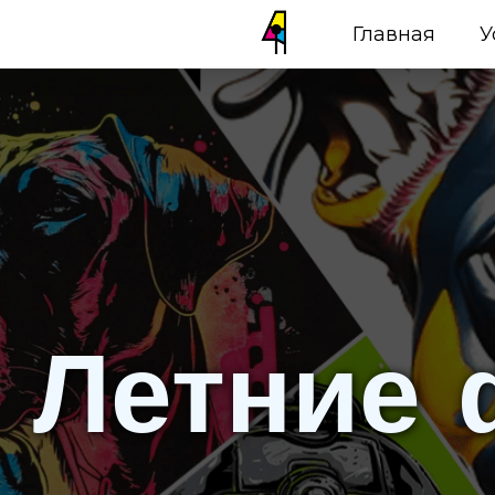
Главная
У
Летние 