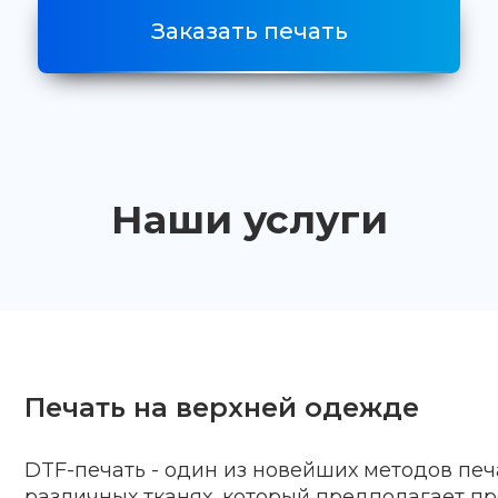
Заказать печать
Наши услуги
Печать на верхней одежде
DTF-печать - один из новейших методов печ
различных тканях, который предполагает п