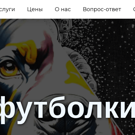
слуги
Цены
О нас
Вопрос-ответ
футболк