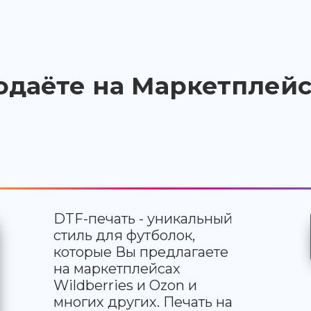
одаёте на Маркетплейс
DTF-печать - уникальный
стиль для футболок,
которые Вы предлагаете
на маркетплейсах
Wildberries и Ozon и
многих других. Печать на