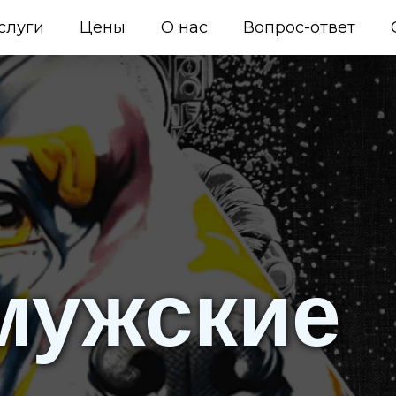
слуги
Цены
О нас
Вопрос-ответ
мужские