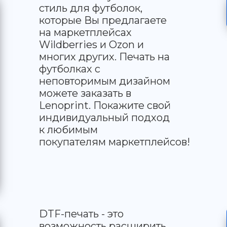
стиль для футболок,
которые Вы предлагаете
на маркетплейсах
Wildberries и Ozon и
многих других. Печать на
футболках с
неповторимым дизайном
можете заказать в
Lenoprint. Покажите свой
индивидуальный подход
к любимым
покупателям маркетплейсов!
DTF-печать - это
возможность расширить