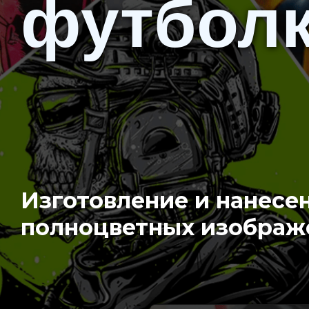
футболк
Изготовление и нанесе
полноцветных изображ