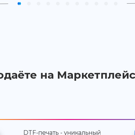
одаёте на Маркетплейс
DTF-печать - уникальный