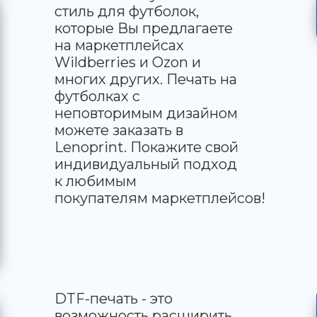
стиль для футболок,
которые Вы предлагаете
на маркетплейсах
Wildberries и Ozon и
многих других. Печать на
футболках с
неповторимым дизайном
можете заказать в
Lenoprint. Покажите свой
индивидуальный подход
к любимым
покупателям маркетплейсов!
DTF-печать - это
возможность расширить