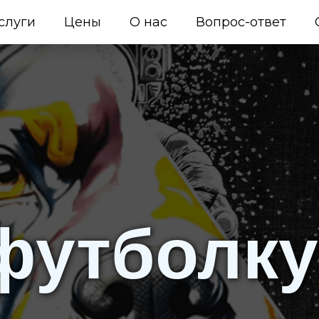
слуги
Цены
О нас
Вопрос-ответ
футболку