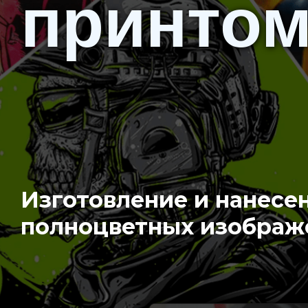
принто
Изготовление и нанесе
полноцветных изображ