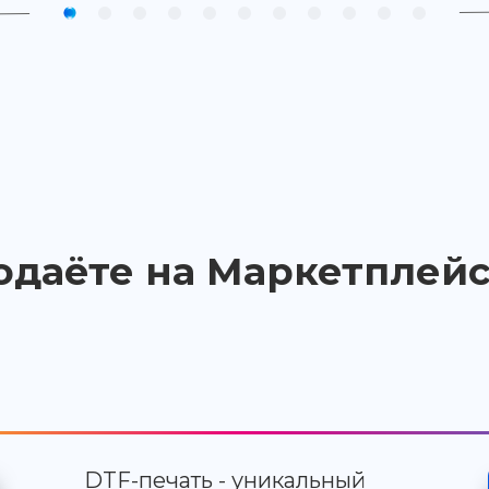
одаёте на Маркетплейс
DTF-печать - уникальный