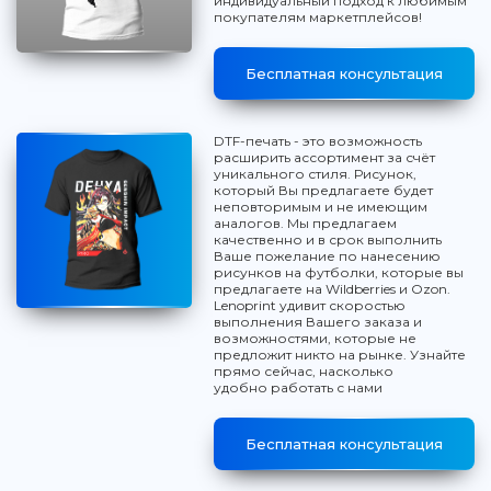
индивидуальный подход к любимым
покупателям маркетплейсов!
Бесплатная консультация
DTF-печать - это возможность
расширить ассортимент за счёт
уникального стиля. Рисунок,
который Вы предлагаете будет
неповторимым и не имеющим
аналогов. Мы предлагаем
качественно и в срок выполнить
Ваше пожелание по нанесению
рисунков на футболки, которые вы
предлагаете на Wildberries и Ozon.
Lenoprint удивит скоростью
выполнения Вашего заказа и
возможностями, которые не
предложит никто на рынке. Узнайте
прямо сейчас, насколько
удобно работать с нами
Бесплатная консультация