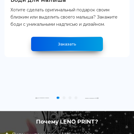
Боди для малыша
Хотите сделать оригинальный подарок своим
близким или выделить своего малыша? Закажите
боди с уникальными надписью и дизайном.
Заказать
Почему LENO PRINT?