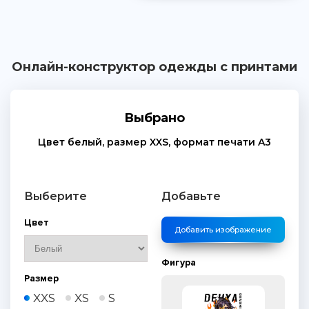
Онлайн-конструктор одежды с принтами
Выбрано
Цвет
белый
, размер
XXS
, формат печати
A3
Выберите
Добавьте
Цвет
Добавить изображение
Фигура
Размер
XXS
XS
S