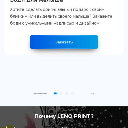
Боди для малыша
Хотите сделать оригинальный подарок своим
близким или выделить своего малыша? Закажите
боди с уникальными надписью и дизайном.
Заказать
Почему LENO PRINT?