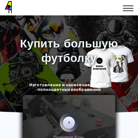
Купить большую
футболку
Изготовление и нанесение стойких
полноцветных изображений
Посмотрите 30 сек.