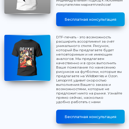
индивидуальный подход к любимым
покупателям маркетплейсов!
Бесплатная консультация
DTF-печать - это возможность
расширить ассортимент за счёт
уникального стиля. Рисунок,
который Вы предлагаете будет
неповторимым и не имеющим
аналогов. Мы предлагаем
качественно и в срок выполнить
Ваше пожелание по нанесению
рисунков на футболки, которые вы
предлагаете на Wildberries и Ozon.
Lenoprint удивит скоростью
выполнения Вашего заказа и
возможностями, которые не
предложит никто на рынке. Узнайте
прямо сейчас, насколько
удобно работать с нами
Бесплатная консультация