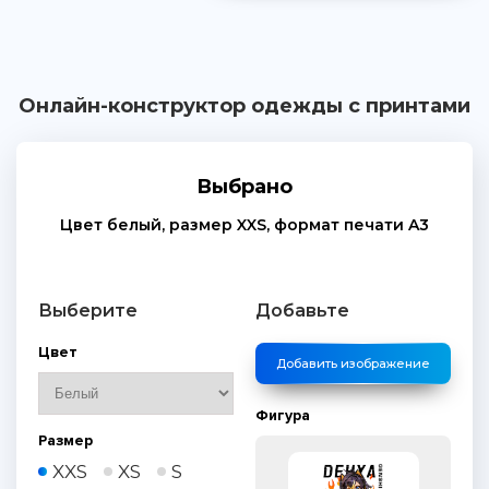
Онлайн-конструктор одежды с принтами
Выбрано
Цвет
белый
, размер
XXS
, формат печати
A3
Выберите
Добавьте
Цвет
Добавить изображение
Фигура
Размер
XXS
XS
S