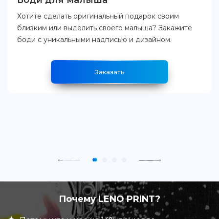
Боди для малыша
Хотите сделать оригинальный подарок своим
близким или выделить своего малыша? Закажите
боди с уникальными надписью и дизайном.
Заказать
Почему LENO PRINT?