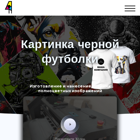
Картинка черной
футболки
Изготовление и нанесение стойких
полноцветных изображений
Посмотрите 30 сек.