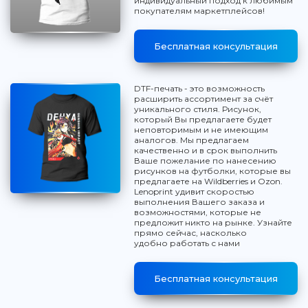
индивидуальный подход к любимым
покупателям маркетплейсов!
Бесплатная консультация
DTF-печать - это возможность
расширить ассортимент за счёт
уникального стиля. Рисунок,
который Вы предлагаете будет
неповторимым и не имеющим
аналогов. Мы предлагаем
качественно и в срок выполнить
Ваше пожелание по нанесению
рисунков на футболки, которые вы
предлагаете на Wildberries и Ozon.
Lenoprint удивит скоростью
выполнения Вашего заказа и
возможностями, которые не
предложит никто на рынке. Узнайте
прямо сейчас, насколько
удобно работать с нами
Бесплатная консультация