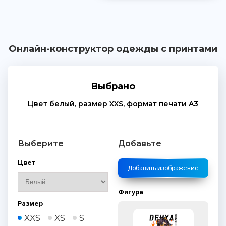
Онлайн-конструктор одежды с принтами
Выбрано
Цвет
белый
, размер
XXS
, формат печати
A3
Выберите
Добавьте
Цвет
Добавить изображение
Фигура
Размер
XXS
XS
S