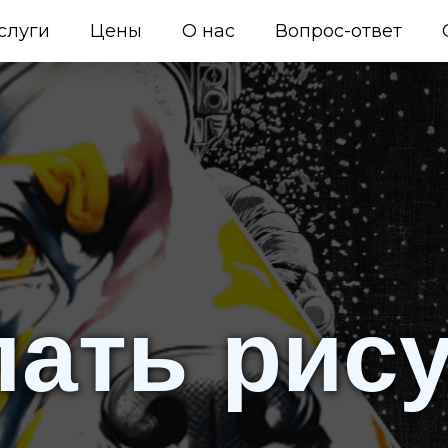
слуги
Цены
О нас
Вопрос-ответ
лать рис