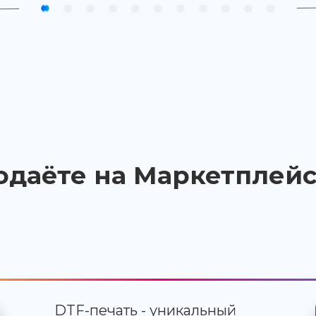
одаёте на Маркетплейс
DTF-печать - уникальный