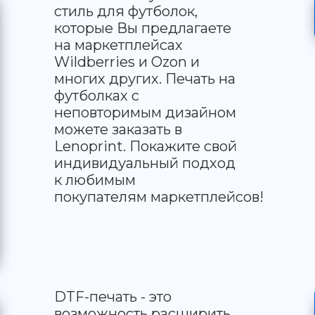
стиль для футболок,
которые Вы предлагаете
на маркетплейсах
Wildberries и Ozon и
многих других. Печать на
футболках с
неповторимым дизайном
можете заказать в
Lenoprint. Покажите свой
индивидуальный подход
к любимым
покупателям маркетплейсов!
DTF-печать - это
возможность расширить