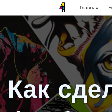
Главная
У
Как сде