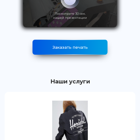
Посмотрите 30 сек.
нашей презентации
Заказать печать
Наши услуги