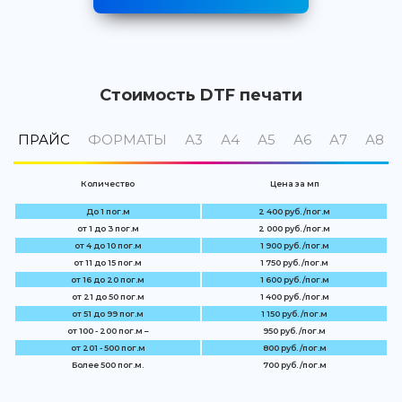
Стоимость DTF печати
ПРАЙС
ФОРМАТЫ
А3
А4
А5
А6
А7
А8
Количество
Цена за мп
До 1 пог.м
2 400 руб. /пог.м
от 1 до 3 пог.м
2 000 руб. /пог.м
от 4 до 10 пог.м
1 900 руб. /пог.м
от 11 до 15 пог.м
1 750 руб. /пог.м
от 16 до 20 пог.м
1 600 руб. /пог.м
от 21 до 50 пог.м
1 400 руб. /пог.м
от 51 до 99 пог.м
1 150 руб. /пог.м
от 100 - 200 пог.м –
950 руб. /пог.м
от 201 - 500 пог.м
800 руб. /пог.м
Более 500 пог.м.
700 руб. /пог.м