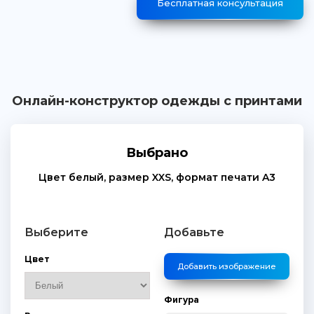
Бесплатная консультация
Онлайн-конструктор одежды с принтами
Выбрано
Цвет
белый
, размер
XXS
, формат печати
A3
Выберите
Добавьте
Цвет
Добавить изображение
Фигура