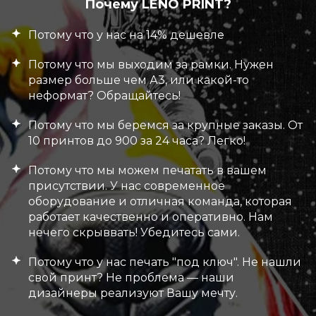
Почему LENO PRINT?
Потому что у нас на 14% дешевле
Потому что мы выходим за рамки. Нужен
размер больше чем А3, или какой-то
неформат? Обращайтесь!
Потому что мы беремся за крупные заказы. От
10 принтов до 900 за 24 часа? Легко!
Потому что мы можем печатать в вашем
присутствии. У нас современное
оборудование и отличная команда, которая
работает качественно и оперативно. Нам
нечего скрыввать! Убедитесь сами.
Потому что у нас печать "под ключ". Не нашли
свой принт? Не проблема — наши
дизайнеры реализуют Вашу мечту.