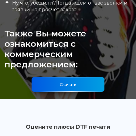
Ну что, убедили? Тогда ждём от вас звонки и
заявки на просчет заказа!
Также Вы можете
ознакомиться с
коммерческим
предложением:
Скачать
Оцените плюсы DTF печати