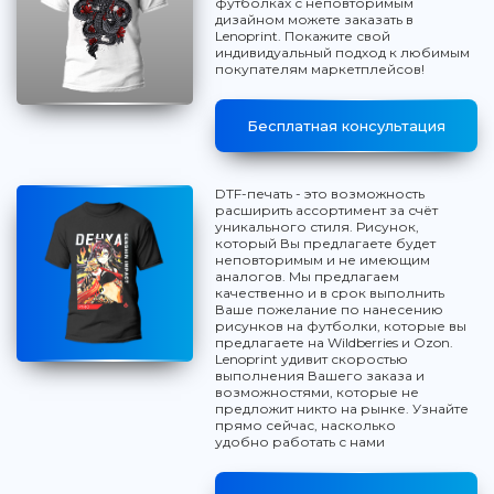
футболках с неповторимым
дизайном можете заказать в
Lenoprint. Покажите свой
индивидуальный подход к любимым
покупателям маркетплейсов!
Бесплатная консультация
DTF-печать - это возможность
расширить ассортимент за счёт
уникального стиля. Рисунок,
который Вы предлагаете будет
неповторимым и не имеющим
аналогов. Мы предлагаем
качественно и в срок выполнить
Ваше пожелание по нанесению
рисунков на футболки, которые вы
предлагаете на Wildberries и Ozon.
Lenoprint удивит скоростью
выполнения Вашего заказа и
возможностями, которые не
предложит никто на рынке. Узнайте
прямо сейчас, насколько
удобно работать с нами