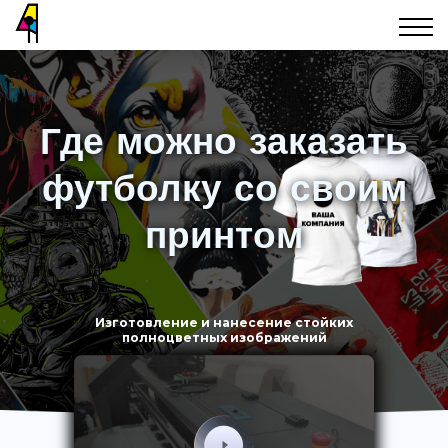
Где можно заказать
футболку со своим
принтом
Изготовление и нанесение стойких
полноцветных изображений