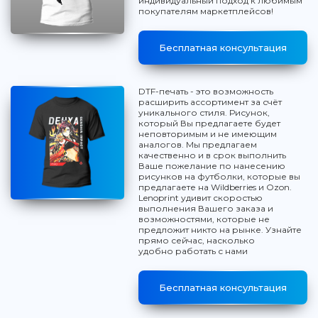
индивидуальный подход к любимым
покупателям маркетплейсов!
Бесплатная консультация
DTF-печать - это возможность
расширить ассортимент за счёт
уникального стиля. Рисунок,
который Вы предлагаете будет
неповторимым и не имеющим
аналогов. Мы предлагаем
качественно и в срок выполнить
Ваше пожелание по нанесению
рисунков на футболки, которые вы
предлагаете на Wildberries и Ozon.
Lenoprint удивит скоростью
выполнения Вашего заказа и
возможностями, которые не
предложит никто на рынке. Узнайте
прямо сейчас, насколько
удобно работать с нами
Бесплатная консультация