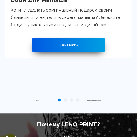
Боди для малыша
Хотите сделать оригинальный подарок своим
близким или выделить своего малыша? Закажите
боди с уникальными надписью и дизайном.
Заказать
Почему LENO PRINT?