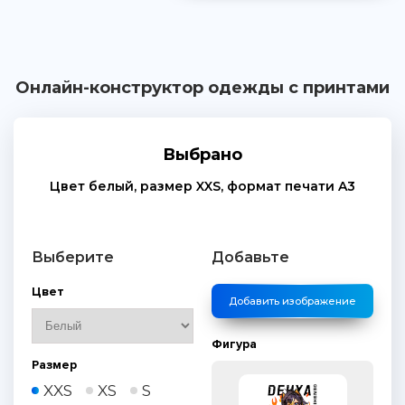
Онлайн-конструктор одежды с принтами
Выбрано
Цвет
белый
, размер
XXS
, формат печати
A3
Выберите
Добавьте
Цвет
Добавить изображение
Фигура
Размер
XXS
XS
S