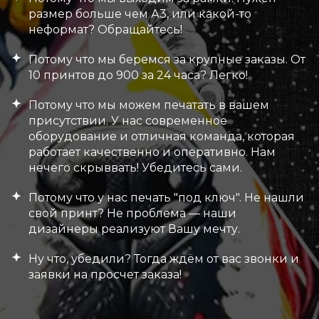
размер больше чем А3, или какой-то
неформат? Обращайтесь!
Потому что мы беремся за крупные заказы. От
10 принтов до 900 за 24 часа? Легко!
Потому что мы можем печатать в вашем
присутствии. У нас современное
оборудование и отличная команда, которая
работает качественно и оперативно. Нам
нечего скрыввать! Убедитесь сами.
Потому что у нас печать "под ключ". Не нашли
свой принт? Не проблема — наши
дизайнеры реализуют Вашу мечту.
Ну что, убедили? Тогда ждём от вас звонки и
заявки на просчет заказа!