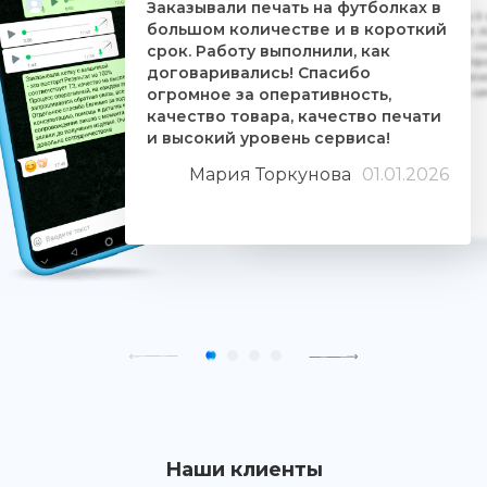
Заказывали печать на футболках в
Дочке на 18-летие решили заказать 5
большом количестве и в короткий
ребятам. Времени было всего сутки. 
взялись за работу, сделали макеты, со
срок. Работу выполнили, как
Огромное им спасибо. Дочка была прос
договаривались! Спасибо
знают свое дело и отдаются ему цели
огромное за оперативность,
людьми. Качество печати хорошее, 
качество товара, качество печати
и высокий уровень сервиса!
Мария Торкунова
01.01.2026
Наши клиенты