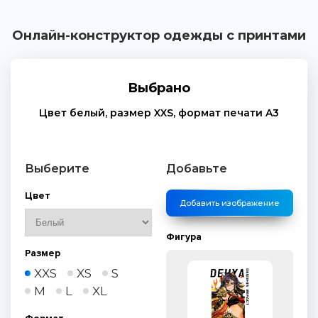
Онлайн-конструктор одежды с принтами
Выбрано
Цвет
белый
, размер
XXS
, формат печати
A3
Выберите
Добавьте
Цвет
Добавить изображение
Фигура
Размер
XXS
XS
S
M
L
XL