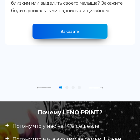
близким или выделить своего малыша? Закажите
боди с уникальными надписью и дизайном.
Заказать
Почему LENO PRINT?
Потому что у нас на 14% дешевле
Потому что мы выходим за рамки. Нужен