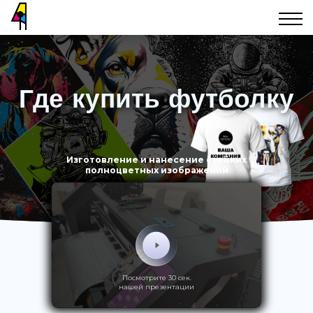
Где купить футболку
Изготовление и нанесение стойких
полноцветных изображений
Посмотрите 30 сек.
нашей презентации