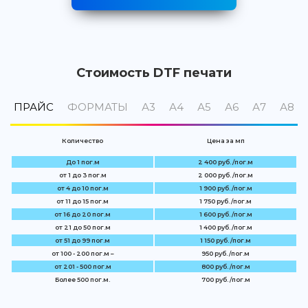
Стоимость DTF печати
ПРАЙС
ФОРМАТЫ
А3
А4
А5
А6
А7
А8
Количество
Цена за мп
До 1 пог.м
2 400 руб. /пог.м
от 1 до 3 пог.м
2 000 руб. /пог.м
от 4 до 10 пог.м
1 900 руб. /пог.м
от 11 до 15 пог.м
1 750 руб. /пог.м
от 16 до 20 пог.м
1 600 руб. /пог.м
от 21 до 50 пог.м
1 400 руб. /пог.м
от 51 до 99 пог.м
1 150 руб. /пог.м
от 100 - 200 пог.м –
950 руб. /пог.м
от 201 - 500 пог.м
800 руб. /пог.м
Более 500 пог.м.
700 руб. /пог.м