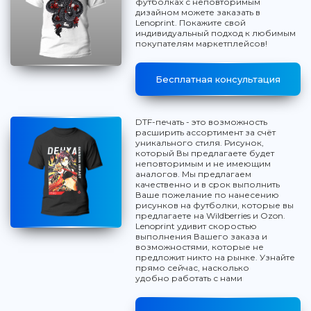
футболках с неповторимым
дизайном можете заказать в
Lenoprint. Покажите свой
индивидуальный подход к любимым
покупателям маркетплейсов!
Бесплатная консультация
DTF-печать - это возможность
расширить ассортимент за счёт
уникального стиля. Рисунок,
который Вы предлагаете будет
неповторимым и не имеющим
аналогов. Мы предлагаем
качественно и в срок выполнить
Ваше пожелание по нанесению
рисунков на футболки, которые вы
предлагаете на Wildberries и Ozon.
Lenoprint удивит скоростью
выполнения Вашего заказа и
возможностями, которые не
предложит никто на рынке. Узнайте
прямо сейчас, насколько
удобно работать с нами