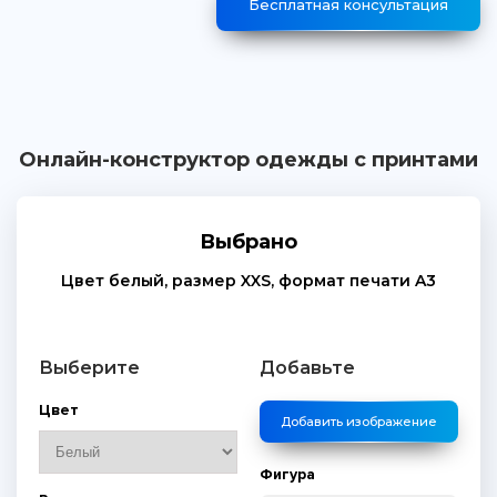
Бесплатная консультация
Онлайн-конструктор одежды с принтами
Выбрано
Цвет
белый
, размер
XXS
, формат печати
A3
Выберите
Добавьте
Цвет
Добавить изображение
Фигура