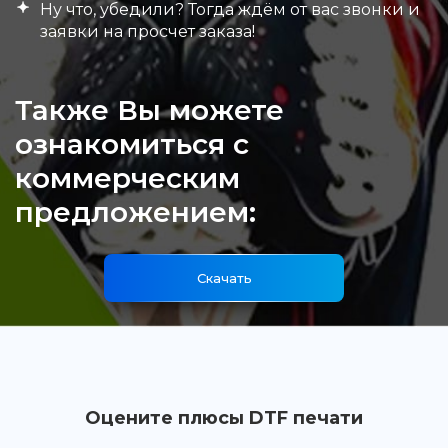
Ну что, убедили? Тогда ждём от вас звонки и
заявки на просчет заказа!
Также Вы можете
ознакомиться с
коммерческим
предложением:
Скачать
Оцените плюсы DTF печати