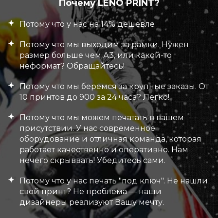
Почему LENO PRINT?
Потому что у нас на 14% дешевле
Потому что мы выходим за рамки. Нужен
размер больше чем А3, или какой-то
неформат? Обращайтесь!
Потому что мы беремся за крупные заказы. От
10 принтов до 900 за 24 часа? Легко!
Потому что мы можем печатать в вашем
присутствии. У нас современное
оборудование и отличная команда, которая
работает качественно и оперативно. Нам
нечего скрыввать! Убедитесь сами.
Потому что у нас печать "под ключ". Не нашли
свой принт? Не проблема — наши
дизайнеры реализуют Вашу мечту.