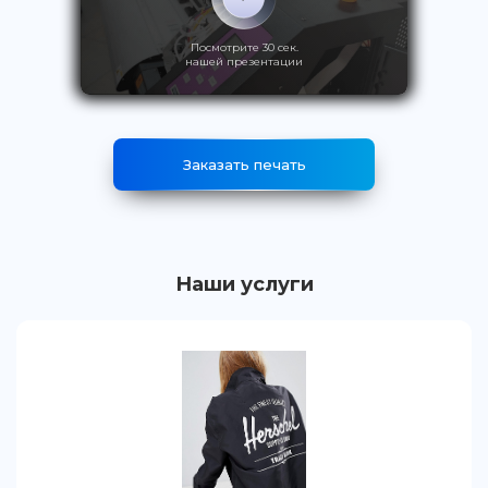
Посмотрите 30 сек.
нашей презентации
Заказать печать
Наши услуги