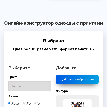
Онлайн-конструктор одежды с принтами
Выбрано
Цвет
белый
, размер
XXS
, формат печати
A3
Выберите
Добавьте
Цвет
Добавить изображение
Фигура
Размер
XXS
XS
S