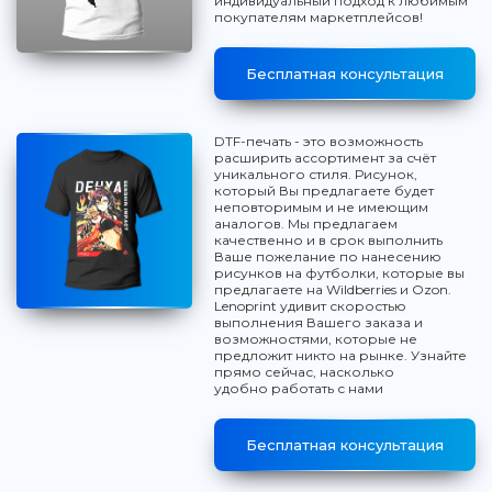
индивидуальный подход к любимым
покупателям маркетплейсов!
Бесплатная консультация
DTF-печать - это возможность
расширить ассортимент за счёт
уникального стиля. Рисунок,
который Вы предлагаете будет
неповторимым и не имеющим
аналогов. Мы предлагаем
качественно и в срок выполнить
Ваше пожелание по нанесению
рисунков на футболки, которые вы
предлагаете на Wildberries и Ozon.
Lenoprint удивит скоростью
выполнения Вашего заказа и
возможностями, которые не
предложит никто на рынке. Узнайте
прямо сейчас, насколько
удобно работать с нами
Бесплатная консультация