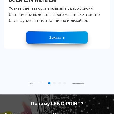
Боди для малыша
Хотите сделать оригинальный подарок своим
близким или выделить своего малыша? Закажите
боди с уникальными надписью и дизайном.
Заказать
Почему LENO PRINT?