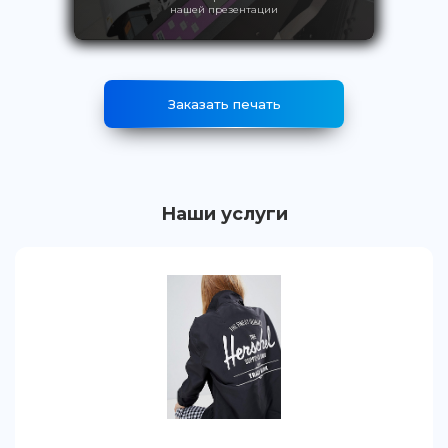
нашей презентации
Заказать печать
Наши услуги