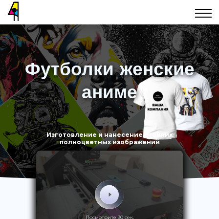
Футболки женские
аниме
Изготовление и нанесение стойких
полноцветных изображений
Посмотрите 30 сек.