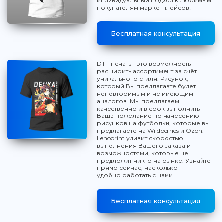
индивидуальный подход к любимым
покупателям маркетплейсов!
Бесплатная консультация
DTF-печать - это возможность
расширить ассортимент за счёт
уникального стиля. Рисунок,
который Вы предлагаете будет
неповторимым и не имеющим
аналогов. Мы предлагаем
качественно и в срок выполнить
Ваше пожелание по нанесению
рисунков на футболки, которые вы
предлагаете на Wildberries и Ozon.
Lenoprint удивит скоростью
выполнения Вашего заказа и
возможностями, которые не
предложит никто на рынке. Узнайте
прямо сейчас, насколько
удобно работать с нами
Бесплатная консультация