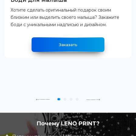
Боди для малыша
Хотите сделать оригинальный подарок своим
близким или выделить своего малыша? Закажите
боди с уникальными надписью и дизайном.
Заказать
Почему LENO PRINT?