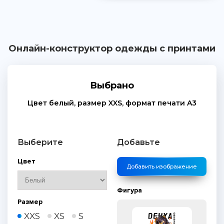
Онлайн-конструктор одежды с принтами
Выбрано
Цвет
белый
, размер
XXS
, формат печати
A3
Выберите
Добавьте
Цвет
Добавить изображение
Фигура
Размер
XXS
XS
S