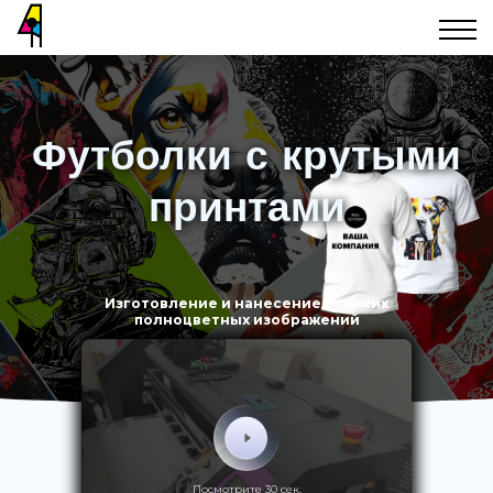
Футболки с крутыми
принтами
Изготовление и нанесение стойких
полноцветных изображений
Посмотрите 30 сек.