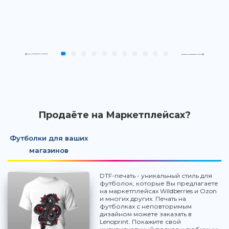
Продаёте на Маркетплейсах?
Футболки для ваших
магазинов
DTF-печать - уникальный стиль для
футболок, которые Вы предлагаете
на маркетплейсах Wildberries и Ozon
и многих других. Печать на
футболках с неповторимым
дизайном можете заказать в
Lenoprint. Покажите свой