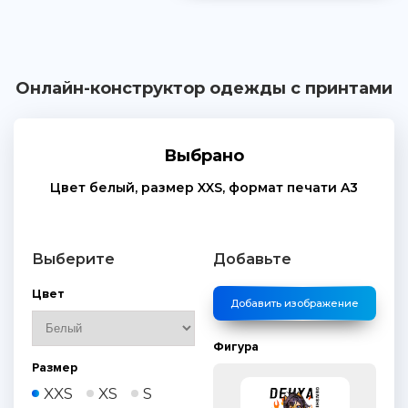
Онлайн-конструктор одежды с принтами
Выбрано
Цвет
белый
, размер
XXS
, формат печати
A3
Выберите
Добавьте
Цвет
Добавить изображение
Фигура
Размер
XXS
XS
S