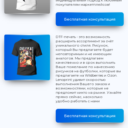
индивидуальный подход к любимым
покупателям маркетплейсов!
Бесплатная консультация
DTF-печать - это возможность
расширить ассортимент за счёт
уникального стиля. Рисунок,
который Вы предлагаете будет
неповторимым и не имеющим
аналогов. Мы предлагаем
качественно и в срок выполнить
Ваше пожелание по нанесению
рисунков на футболки, которые вы
предлагаете на Wildberries и Ozon.
Lenoprint удивит скоростью
выполнения Вашего заказа и
возможностями, которые не
предложит никто на рынке. Узнайте
прямо сейчас, насколько
удобно работать с нами
Бесплатная консультация