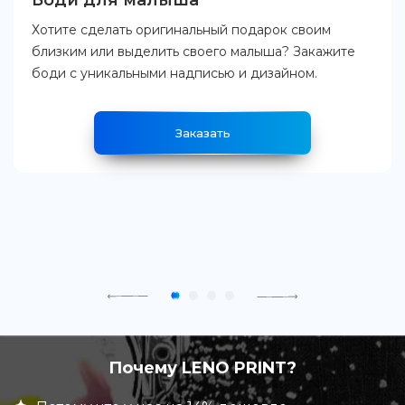
Боди для малыша
Хотите сделать оригинальный подарок своим
близким или выделить своего малыша? Закажите
боди с уникальными надписью и дизайном.
Заказать
Почему LENO PRINT?