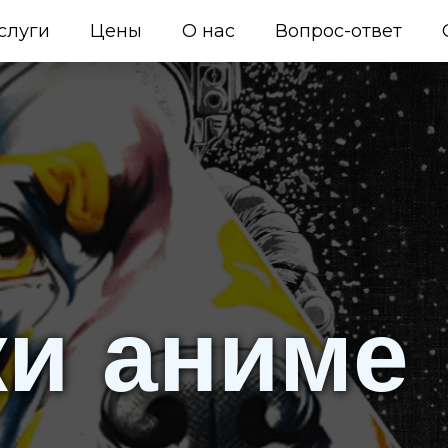
слуги
Цены
О нас
Вопрос-ответ
и аниме