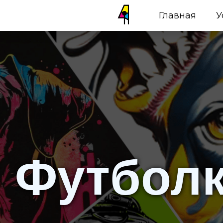
Главная
У
Футболк