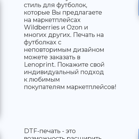
стиль для футболок,
которые Вы предлагаете
на маркетплейсах
Wildberries и Ozon и
многих других. Печать на
футболках с
неповторимым дизайном
можете заказать в
Lenoprint. Покажите свой
индивидуальный подход
к любимым
покупателям маркетплейсов!
DTF-печать - это
возможность расширить