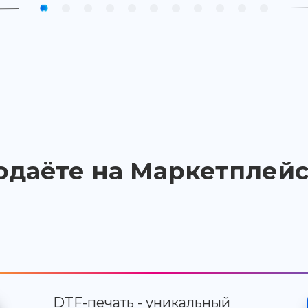
одаёте на Маркетплейс
DTF-печать - уникальный