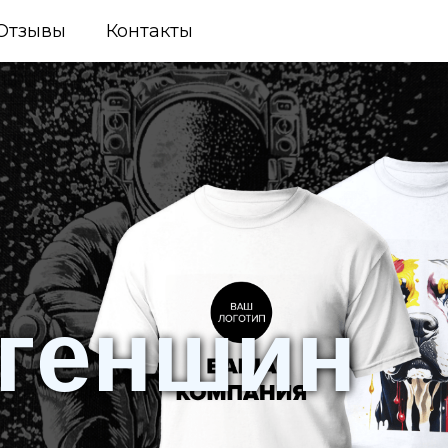
Отзывы
Контакты
 геншин