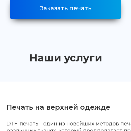
Заказать печать
Наши услуги
Печать на верхней одежде
DTF-печать - один из новейших методов печ
различных тканях, который предполагает п