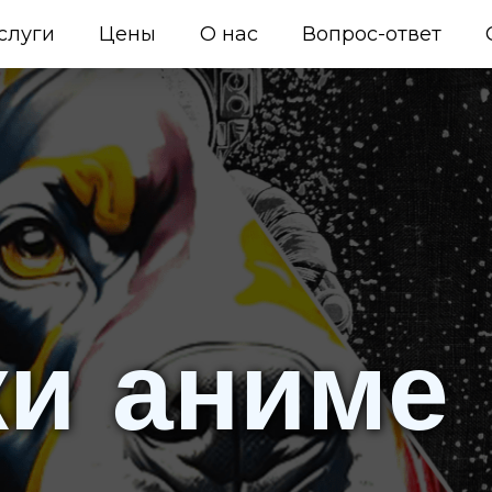
слуги
Цены
О нас
Вопрос-ответ
и аниме