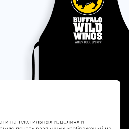
ати на текстильных изделиях и
рямую печать различных изображений на