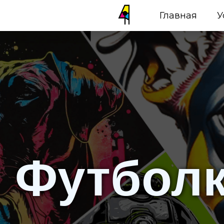
Главная
У
Футболк