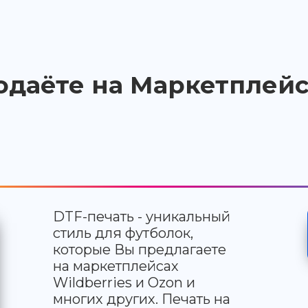
одаёте на Маркетплейс
DTF-печать - уникальный
стиль для футболок,
которые Вы предлагаете
на маркетплейсах
Wildberries и Ozon и
многих других. Печать на