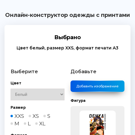
Онлайн-конструктор одежды с принтами
Выбрано
Цвет
белый
, размер
XXS
, формат печати
A3
Выберите
Добавьте
Цвет
Добавить изображение
Фигура
Размер
XXS
XS
S
M
L
XL