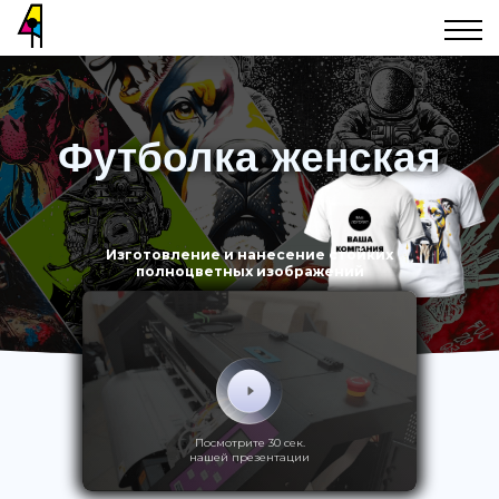
Футболка женская
Изготовление и нанесение стойких
полноцветных изображений
Посмотрите 30 сек.
нашей презентации