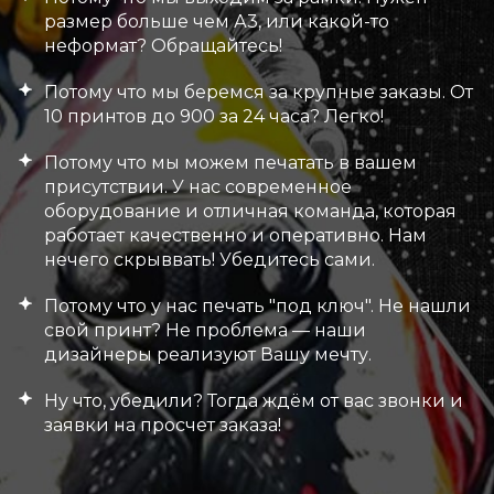
размер больше чем А3, или какой-то
неформат? Обращайтесь!
Потому что мы беремся за крупные заказы. От
10 принтов до 900 за 24 часа? Легко!
Потому что мы можем печатать в вашем
присутствии. У нас современное
оборудование и отличная команда, которая
работает качественно и оперативно. Нам
нечего скрыввать! Убедитесь сами.
Потому что у нас печать "под ключ". Не нашли
свой принт? Не проблема — наши
дизайнеры реализуют Вашу мечту.
Ну что, убедили? Тогда ждём от вас звонки и
заявки на просчет заказа!