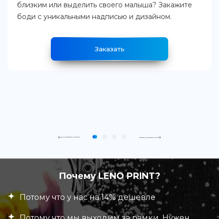
близким или выделить своего малыша? Закажите
боди с уникальными надписью и дизайном.
Заказать
Почему LENO PRINT?
Потому что у нас на 14% дешевле
Потому что мы выходим за рамки. Нужен