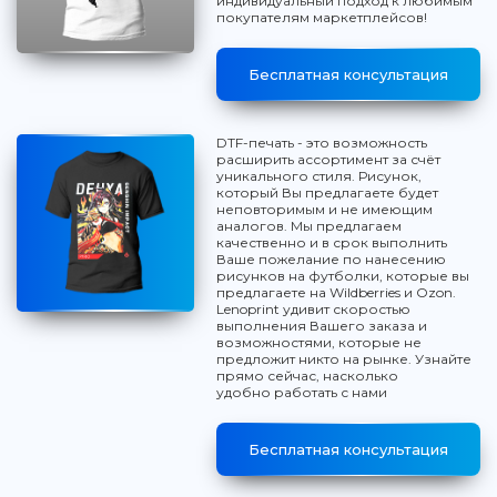
индивидуальный подход к любимым
покупателям маркетплейсов!
Бесплатная консультация
DTF-печать - это возможность
расширить ассортимент за счёт
уникального стиля. Рисунок,
который Вы предлагаете будет
неповторимым и не имеющим
аналогов. Мы предлагаем
качественно и в срок выполнить
Ваше пожелание по нанесению
рисунков на футболки, которые вы
предлагаете на Wildberries и Ozon.
Lenoprint удивит скоростью
выполнения Вашего заказа и
возможностями, которые не
предложит никто на рынке. Узнайте
прямо сейчас, насколько
удобно работать с нами
Бесплатная консультация