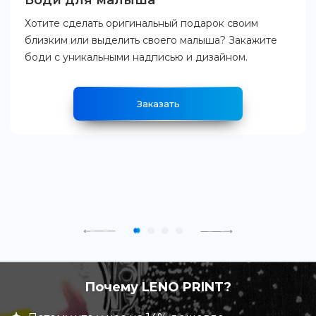
Боди для малыша
Хотите сделать оригинальный подарок своим
близким или выделить своего малыша? Закажите
боди с уникальными надписью и дизайном.
Заказать
Почему LENO PRINT?