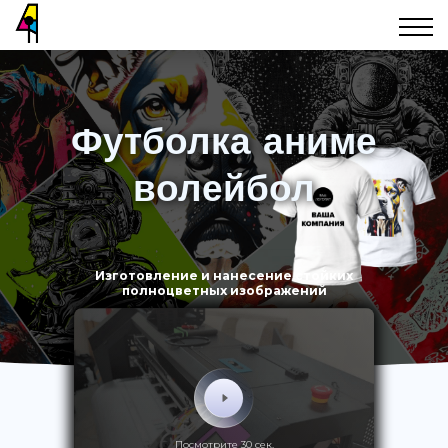
Футболка аниме
волейбол
Изготовление и нанесение стойких
полноцветных изображений
Посмотрите 30 сек.