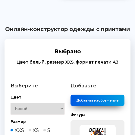
Онлайн-конструктор одежды с принтами
Выбрано
Цвет
белый
, размер
XXS
, формат печати
A3
Выберите
Добавьте
Цвет
Добавить изображение
Фигура
Размер
XXS
XS
S