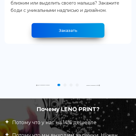
близким или выделить своего малыша? Закажите
боди с уникальными надписью и дизайном.
Заказать
Почему LENO PRINT?
Потому что у нас на 14% дешевле
Потому что мы выходим за рамки. Нужен