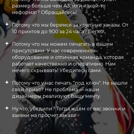
размер больше чем А3, или какой-то
неформат? Обращайтесь!
Потому что мы беремся за крупные заказы. От
10 принтов до 900 за 24 часа? Легко!
Потому что мы можем печатать в вашем
присутствии. У нас современное
оборудование и отличная команда, которая
работает качественно и оперативно. Нам
нечего скрыввать! Убедитесь сами.
Потому что у нас печать "под ключ". Не нашли
свой принт? Не проблема — наши
дизайнеры реализуют Вашу мечту.
Ну что, убедили? Тогда ждём от вас звонки и
заявки на просчет заказа!