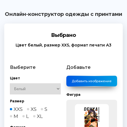
Онлайн-конструктор одежды с принтами
Выбрано
Цвет
белый
, размер
XXS
, формат печати
A3
Выберите
Добавьте
Цвет
Добавить изображение
Фигура
Размер
XXS
XS
S
M
L
XL