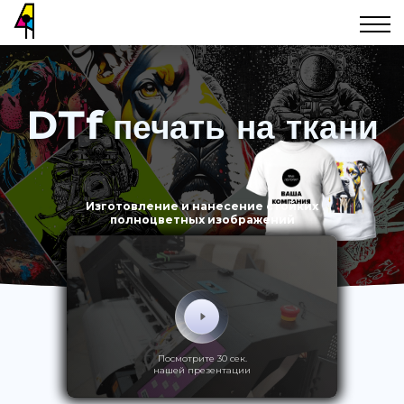
DTf печать на ткани
Изготовление и нанесение стойких
полноцветных изображений
Посмотрите 30 сек.
нашей презентации