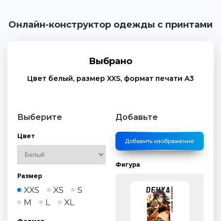
Онлайн-конструктор одежды с принтами
Выбрано
Цвет
белый
, размер
XXS
, формат печати
A3
Выберите
Добавьте
Цвет
Добавить изображение
Фигура
Размер
XXS
XS
S
M
L
XL