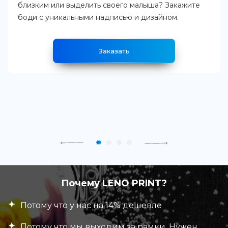
близким или выделить своего малыша? Закажите
боди с уникальными надписью и дизайном.
Заказать
Почему LENO PRINT?
Потому что у нас на 14% дешевле
Потому что мы выходим за рамки. Нужен