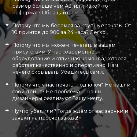
размер больше чем А3, или какой-то
неформат? Обращайтесь!
Потому что мы беремся за крупные заказы. От
10 принтов до 900 за 24 часа? Легко!
Потому что мы можем печатать в вашем
присутствии. У нас современное
оборудование и отличная команда, которая
работает качественно и оперативно. Нам
нечего скрыввать! Убедитесь сами.
Потому что у нас печать "под ключ". Не нашли
свой принт? Не проблема — наши
дизайнеры реализуют Вашу мечту.
Ну что, убедили? Тогда ждём от вас звонки и
заявки на просчет заказа!