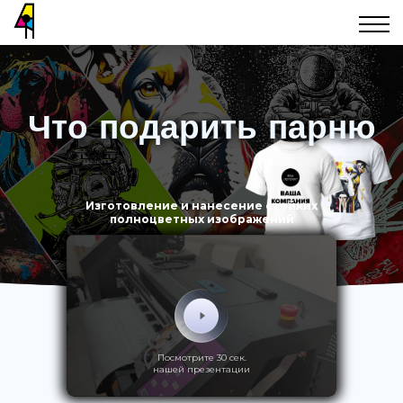
Что подарить парню
Изготовление и нанесение стойких
полноцветных изображений
Посмотрите 30 сек.
нашей презентации