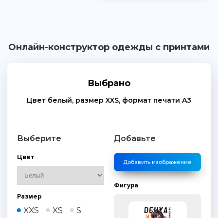
Онлайн-конструктор одежды с принтами
Выбрано
Цвет
белый
, размер
XXS
, формат печати
A3
Выберите
Добавьте
Цвет
Добавить изображение
Фигура
Размер
XXS
XS
S