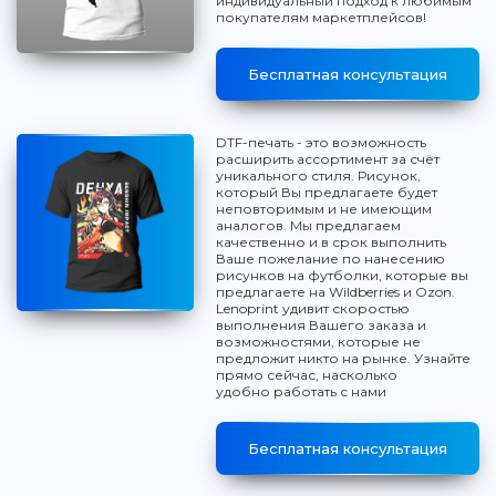
индивидуальный подход к любимым
покупателям маркетплейсов!
Бесплатная консультация
DTF-печать - это возможность
расширить ассортимент за счёт
уникального стиля. Рисунок,
который Вы предлагаете будет
неповторимым и не имеющим
аналогов. Мы предлагаем
качественно и в срок выполнить
Ваше пожелание по нанесению
рисунков на футболки, которые вы
предлагаете на Wildberries и Ozon.
Lenoprint удивит скоростью
выполнения Вашего заказа и
возможностями, которые не
предложит никто на рынке. Узнайте
прямо сейчас, насколько
удобно работать с нами
Бесплатная консультация