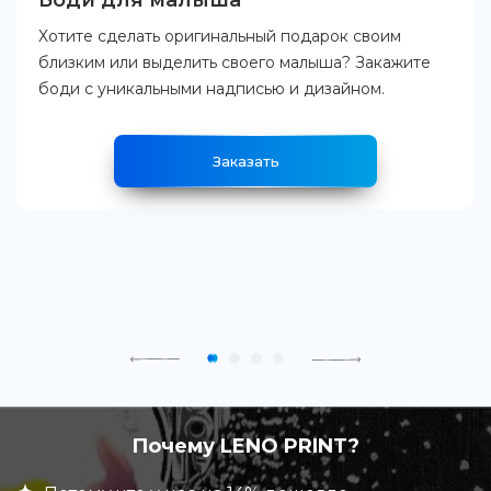
Боди для малыша
Хотите сделать оригинальный подарок своим
близким или выделить своего малыша? Закажите
боди с уникальными надписью и дизайном.
Заказать
Почему LENO PRINT?