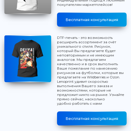
индивидуальный подход к любимым
покупателям маркетплейсов!
Бесплатная консультация
DTF-печать - это возможность
расширить ассортимент за счёт
уникального стиля. Рисунок,
который Вы предлагаете будет
неповторимым и не имеющим
аналогов. Мы предлагаем
качественно и в срок выполнить
Ваше пожелание по нанесению
рисунков на футболки, которые вы
предлагаете на Wildberries и Ozon.
Lenoprint удивит скоростью
выполнения Вашего заказа и
возможностями, которые не
предложит никто на рынке. Узнайте
прямо сейчас, насколько
удобно работать с нами
Бесплатная консультация