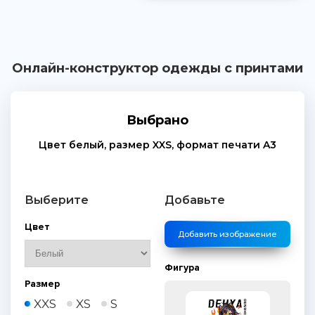
Онлайн-конструктор одежды с принтами
Выбрано
Цвет
белый
, размер
XXS
, формат печати
A3
Выберите
Добавьте
Цвет
Добавить изображение
Фигура
Размер
XXS
XS
S