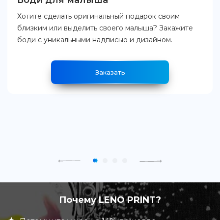
Боди для малыша
Хотите сделать оригинальный подарок своим
близким или выделить своего малыша? Закажите
боди с уникальными надписью и дизайном.
Заказать
Почему LENO PRINT?