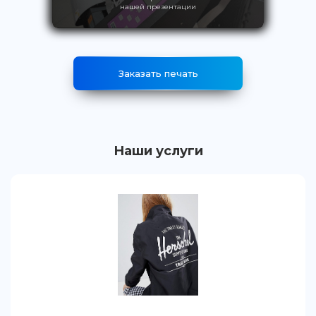
нашей презентации
Заказать печать
Наши услуги