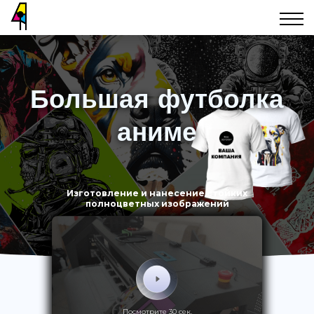
Большая футболка
аниме
Изготовление и нанесение стойких
полноцветных изображений
Посмотрите 30 сек.