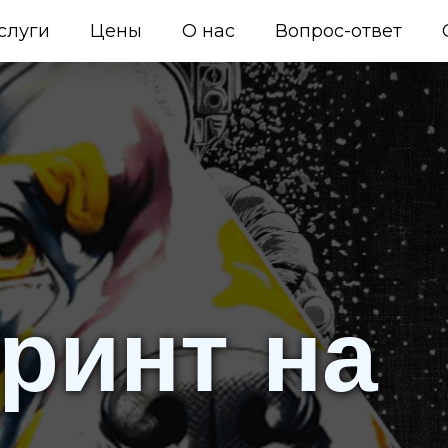
слуги
Цены
О нас
Вопрос-ответ
ринт на