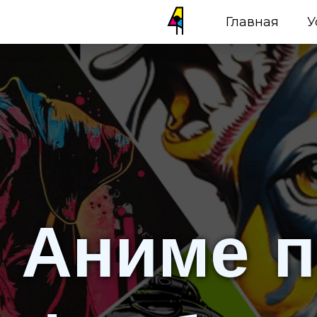
Главная
У
Аниме п