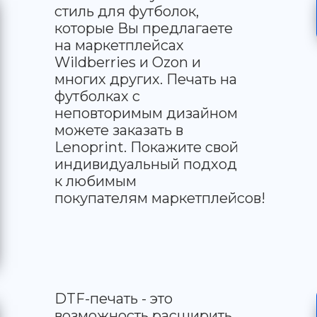
стиль для футболок,
которые Вы предлагаете
на маркетплейсах
Wildberries и Ozon и
многих других. Печать на
футболках с
неповторимым дизайном
можете заказать в
Lenoprint. Покажите свой
индивидуальный подход
к любимым
покупателям маркетплейсов!
DTF-печать - это
возможность расширить