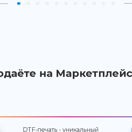
одаёте на Маркетплейс
DTF-печать - уникальный