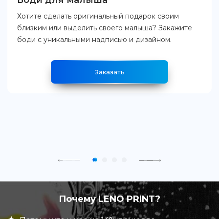
Боди для малыша
Хотите сделать оригинальный подарок своим
близким или выделить своего малыша? Закажите
боди с уникальными надписью и дизайном.
Заказать
Почему LENO PRINT?