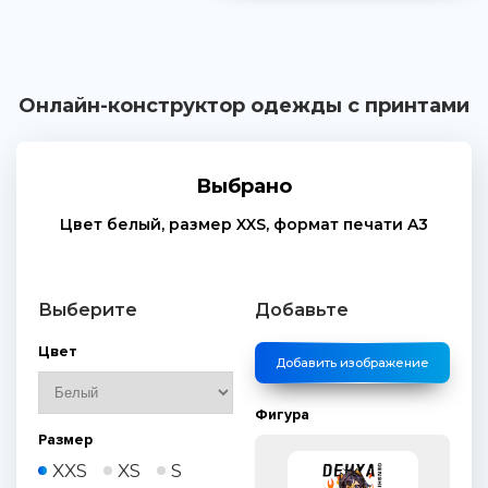
Онлайн-конструктор одежды с принтами
Выбрано
Цвет
белый
, размер
XXS
, формат печати
A3
Выберите
Добавьте
Цвет
Добавить изображение
Фигура
Размер
XXS
XS
S