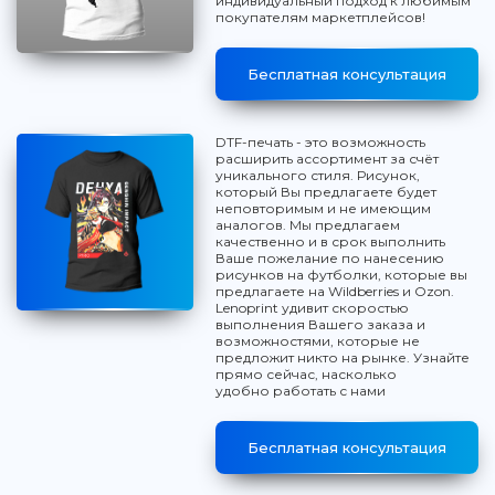
индивидуальный подход к любимым
покупателям маркетплейсов!
Бесплатная консультация
DTF-печать - это возможность
расширить ассортимент за счёт
уникального стиля. Рисунок,
который Вы предлагаете будет
неповторимым и не имеющим
аналогов. Мы предлагаем
качественно и в срок выполнить
Ваше пожелание по нанесению
рисунков на футболки, которые вы
предлагаете на Wildberries и Ozon.
Lenoprint удивит скоростью
выполнения Вашего заказа и
возможностями, которые не
предложит никто на рынке. Узнайте
прямо сейчас, насколько
удобно работать с нами
Бесплатная консультация