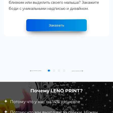
близким или выделить своего малыша? Закажите
боди с уникальными надписью и дизайном.
Заказать
Почему LENO PRINT?
Потому что у нас на 14% дешевле
Потому что мы выходим за рамки. Нужен