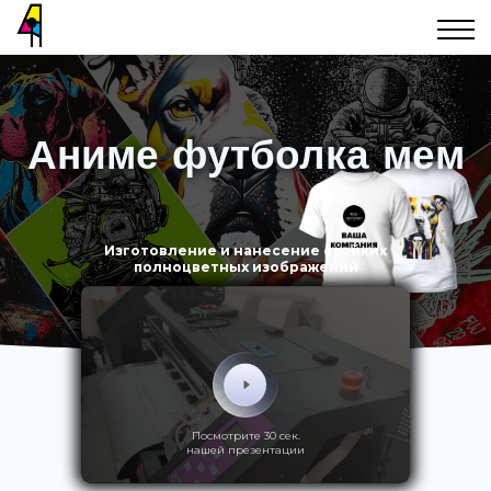
Аниме футболка мем
Изготовление и нанесение стойких
полноцветных изображений
Посмотрите 30 сек.
нашей презентации