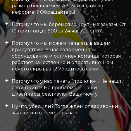
размер больше чем А3, или какой-то
неформат? Обращайтесь!
Потому что мы беремся за крупные заказы. От
10 принтов до 900 за 24 часа? Легко!
Потому что мы можем печатать в вашем
присутствии. У нас современное
оборудование и отличная команда, которая
работает качественно и оперативно. Нам
нечего скрыввать! Убедитесь сами.
Потому что у нас печать "под ключ". Не нашли
свой принт? Не проблема — наши
дизайнеры реализуют Вашу мечту.
Ну что, убедили? Тогда ждём от вас звонки и
заявки на просчет заказа!