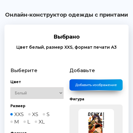
Онлайн-конструктор одежды с принтами
Выбрано
Цвет
белый
, размер
XXS
, формат печати
A3
Выберите
Добавьте
Цвет
Добавить изображение
Фигура
Размер
XXS
XS
S
M
L
XL